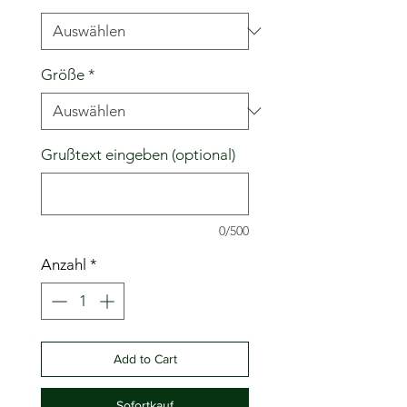
Größe
*
Grußtext eingeben (optional)
0/500
Anzahl
*
Add to Cart
Sofortkauf