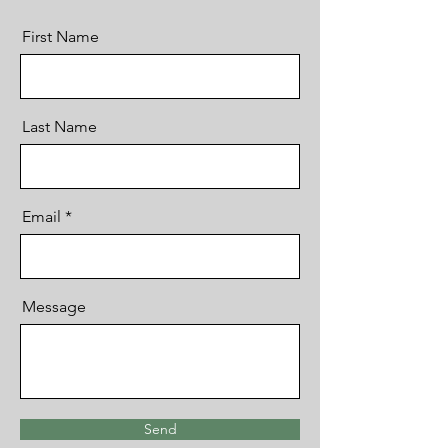
First Name
Last Name
Email
Message
Send