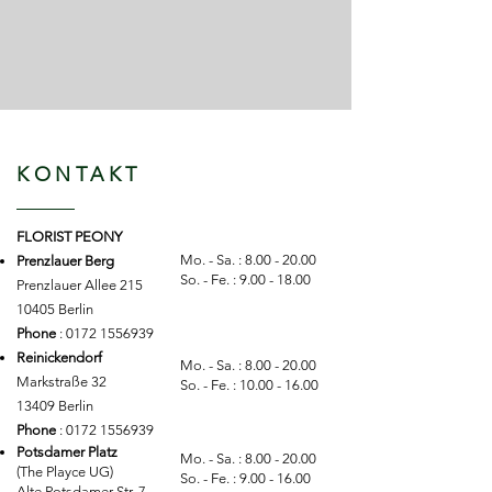
KONTAKT
FLORIST PEONY
Mo. - Sa. :
8.00 - 20.00
Prenzlauer Berg
So. - Fe. :
9.00 - 18.00
Prenzlauer Allee 215
10405 Berlin
Phone
:
0172 1556939
Reinickendorf
Mo. - Sa. :
8.00 - 20.00
Markstraße 32
So. - Fe. :
10.00 - 16.00
13409 Berlin
Phone
:
0172 1556939
Potsdamer Platz
Mo. - Sa. :
8.00 - 20.00
(The Playce UG)
So. - Fe. :
9.00 - 16.00
Alte Potsdamer Str. 7