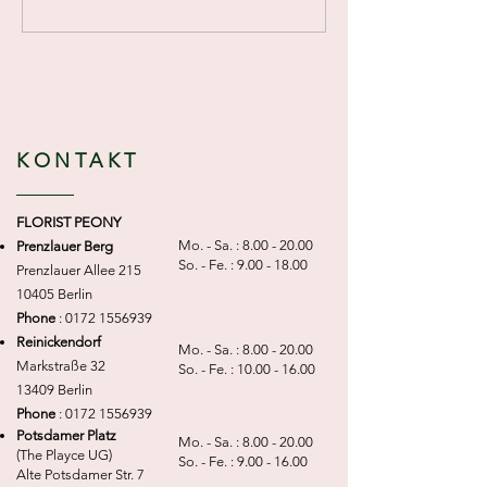
KONTAKT
FLORIST PEONY
Mo. - Sa. :
8.00 - 20.00
Prenzlauer Berg
So. - Fe. :
9.00 - 18.00
Prenzlauer Allee 215
10405 Berlin
Phone
:
0172 1556939
Reinickendorf
Mo. - Sa. :
8.00 - 20.00
Markstraße 32
So. - Fe. :
10.00 - 16.00
13409 Berlin
Phone
:
0172 1556939
Potsdamer Platz
Mo. - Sa. :
8.00 - 20.00
(The Playce UG)
So. - Fe. :
9.00 - 16.00
Alte Potsdamer Str. 7