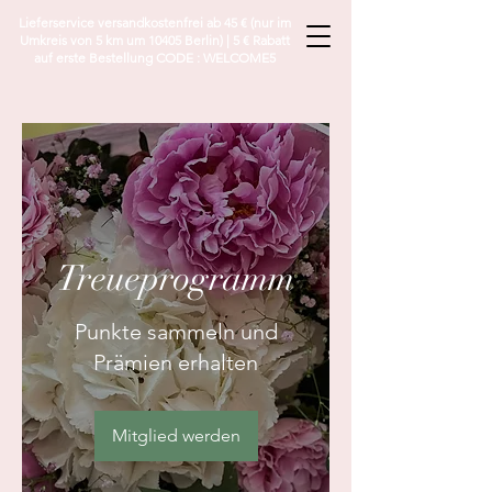
Lieferservice versandkostenfrei ab 45 € (nur im
Umkreis von 5 km um 10405 Berlin) | 5 € Rabatt
auf erste Bestellung CODE : WELCOME5
Treueprogramm
Punkte sammeln und
Prämien erhalten
Mitglied werden