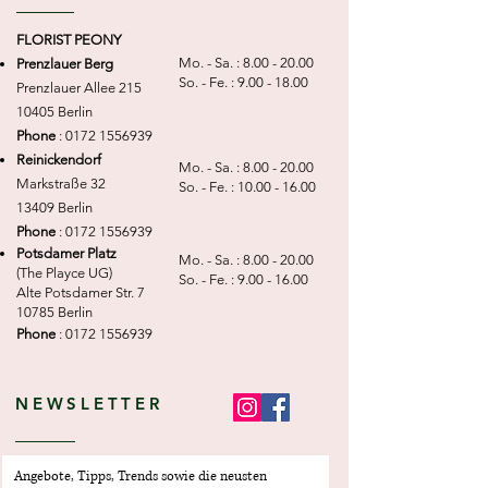
FLORIST PEONY
Mo. - Sa. :
8.00 - 20.00
Prenzlauer Berg
So. - Fe. :
9.00 - 18.00
Prenzlauer Allee 215
10405 Berlin
Phone
:
0172 1556939
Reinickendorf
Mo. - Sa. :
8.00 - 20.00
Markstraße 32
So. - Fe. :
10.00 - 16.00
13409 Berlin
Phone
:
0172 1556939
Potsdamer Platz
Mo. - Sa. :
8.00 - 20.00
(The Playce UG)
So. - Fe. :
9.00 - 16.00
Alte Potsdamer Str. 7
10785 Berlin
Phone
:
0172 1556939
NEWSLETTER
Angebote, Tipps, Trends sowie die neusten