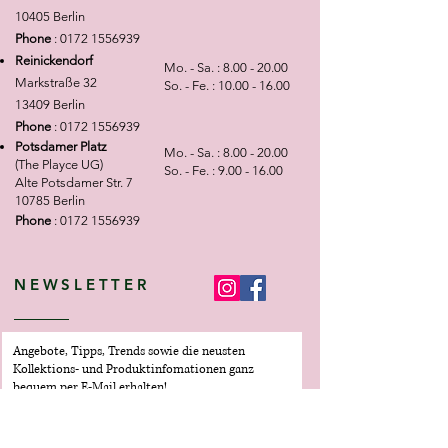
10405 Berlin
Phone
:
0172 1556939
Reinickendorf
Mo. - Sa. :
8.00 - 20.00
Markstraße 32
So. - Fe. :
10.00 - 16.00
13409 Berlin
Phone
:
0172 1556939
Potsdamer Platz
Mo. - Sa. :
8.00 - 20.00
(The Playce UG)
So. - Fe. :
9.00 - 16.00
Alte Potsdamer Str. 7
10785 Berlin
Phone
:
0172 1556939
NEWSLETTER
Angebote, Tipps, Trends sowie die neusten
Kollektions- und Produktinfomationen ganz
bequem per E-Mail erhalten!