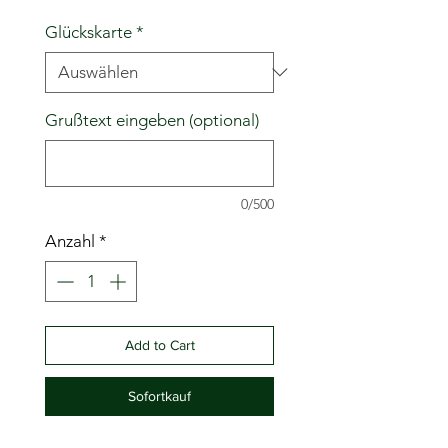
Glückskarte
*
Grußtext eingeben (optional)
0/500
Anzahl
*
Add to Cart
Sofortkauf