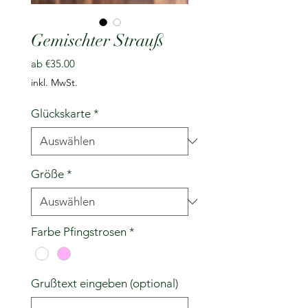
Gemischter Strauß
Sale-
ab
€35.00
Preis
inkl. MwSt.
Glückskarte
*
Größe
*
Farbe Pfingstrosen
*
Grußtext eingeben (optional)