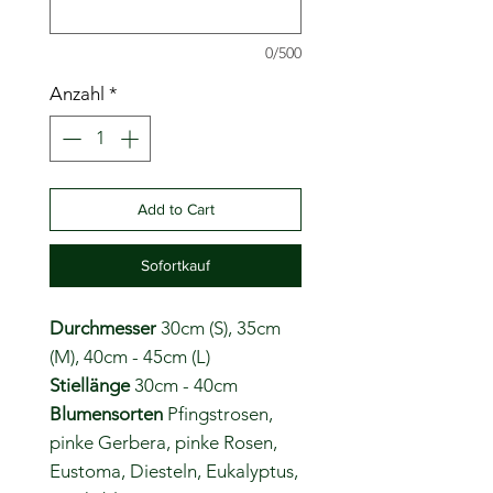
0/500
Anzahl
*
Add to Cart
Sofortkauf
Durchmesser
30cm (S), 35cm
(M), 40cm - 45cm (L)
Stiellänge
30cm - 40cm
Blumensorten
Pfingstrosen,
pinke Gerbera, pinke Rosen,
Eustoma, Diesteln, Eukalyptus,