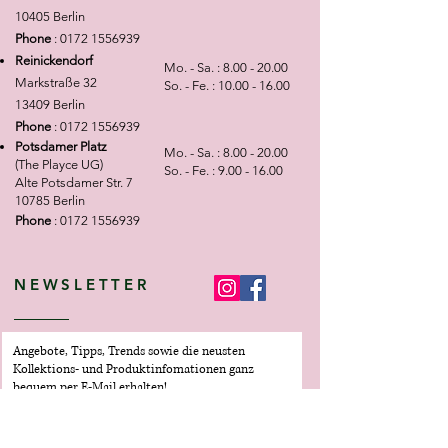
10405 Berlin
Phone
:
0172 1556939
Reinickendorf
Mo. - Sa. :
8.00 - 20.00
Markstraße 32
So. - Fe. :
10.00 - 16.00
13409 Berlin
Phone
:
0172 1556939
Potsdamer Platz
Mo. - Sa. :
8.00 - 20.00
(The Playce UG)
So. - Fe. :
9.00 - 16.00
Alte Potsdamer Str. 7
10785 Berlin
Phone
:
0172 1556939
NEWSLETTER
Angebote, Tipps, Trends sowie die neusten
Kollektions- und Produktinfomationen ganz
bequem per E-Mail erhalten!