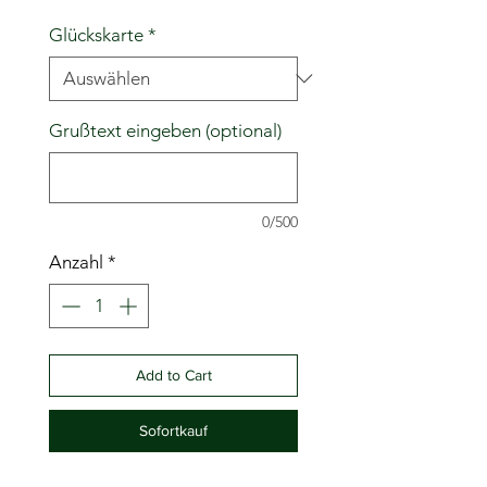
Glückskarte
*
Grußtext eingeben (optional)
0/500
Anzahl
*
Add to Cart
Sofortkauf