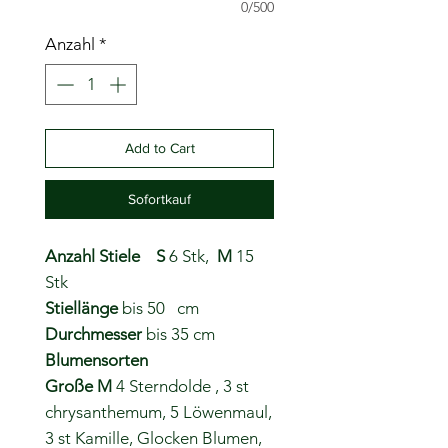
0/500
Anzahl
*
Add to Cart
Sofortkauf
Anzahl Stiele S
6 Stk,
M
15
Stk
Stiellänge
bis 50 cm
Durchmesser
bis 35 cm
Blumensorten
Große M
4 Sterndolde , 3 st
chrysanthemum, 5 Löwenmaul,
3 st Kamille, Glocken Blumen,