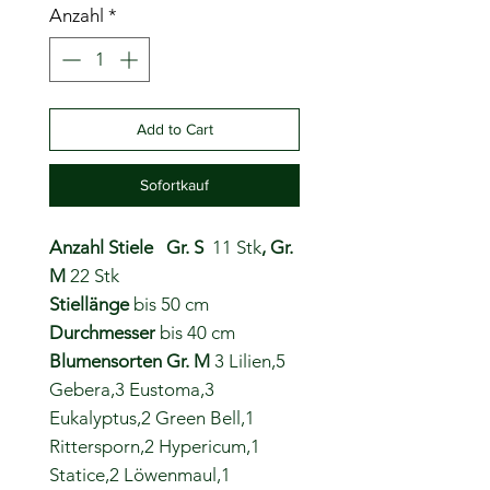
Anzahl
*
Add to Cart
Sofortkauf
Anzahl Stiele Gr. S
11 Stk
, Gr.
M
22
Stk
Stiellänge
bis 50 cm
Durchmesser
bis 40 cm
Blumensorten
Gr. M
3 Lilien,5
Gebera,3 Eustoma,3
Eukalyptus,2 Green Bell,1
Rittersporn,2 Hypericum,1
Statice,2 Löwenmaul,1