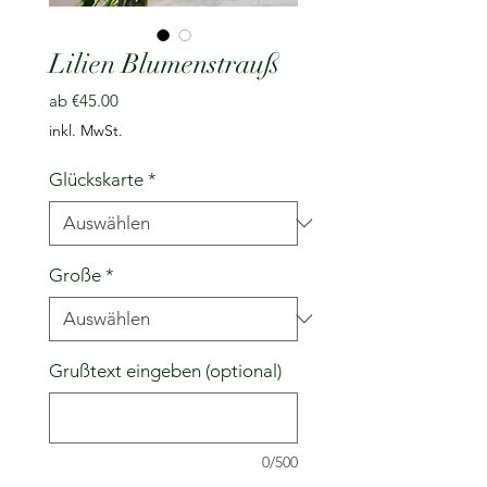
Lilien Blumenstrauß
Sale-
ab
€45.00
Preis
inkl. MwSt.
Glückskarte
*
Große
*
Grußtext eingeben (optional)
0/500